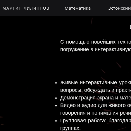
Математика
Эстонский
МАРТИН ФИЛИППОВ
С помощью новейших технол
погружение в интерактивну
Живые интерактивные уроки
вопросы, обсуждать и практ
Демонстрация экрана и мате
Видео и аудио для живого о
говорения и понимания речи
Групповая работа: благода
группах.