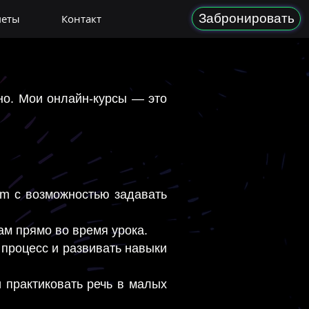
Забронировать
меты
Контакт
но. Мои онлайн-курсы — это
om с возможностью задавать
ам прямо во время урока.
 процесс и развивать навыки
 практиковать речь в малых