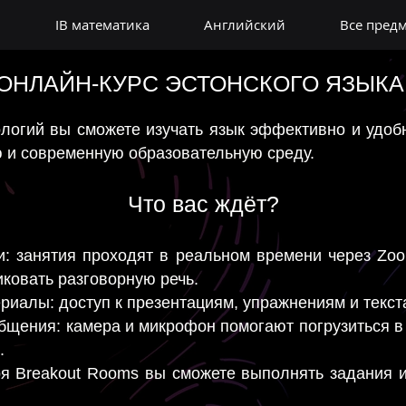
IB математика
Английский
Все пред
ОНЛАЙН-КУРС ЭСТОНСКОГО ЯЗЫКА
огий вы сможете изучать язык эффективно и удоб
ю и современную образовательную среду.
Что вас ждёт?
: занятия проходят в реальном времени через Zo
иковать разговорную речь.
риалы: доступ к презентациям, упражнениям и текст
бщения: камера и микрофон помогают погрузиться в
.
ря Breakout Rooms вы сможете выполнять задания и