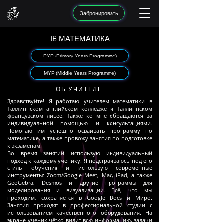
Забронировать
IB МАТЕМАТИКА
PYP (Primary Years Programme)
MYP (Middle Years Programme)
ОБ УЧИТЕЛЕ
Здравствуйте!
Я работаю учителем математики в
Таллиннском английском колледже и Таллиннском
французском лицее. Также ко мне обращаются за
индивидуальной помощью и консультациями.
Помогаю им успешно осваивать программу по
математике, а также провожу занятия по подготовке
к экзаменам.
​
Во время занятий использую индивидуальный
подход к каждому ученику. Я подстраиваюсь под его
стиль обучения и использую современные
инструменты: Zoom/Google Meet, Mac, iPad, а также
GeoGebra, Desmos и другие программы для
моделирования и визуализации. Всё, что мы
проходим, сохраняется в Google Docs и Миро.
Занятия проходят в профессиональной студии с
использованием качественного оборудования. На
экране ученик чётко видит всю информацию, задачи