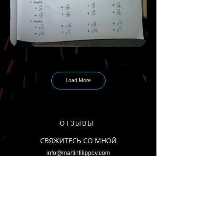
Load More
ОТЗЫВЫ
СВЯЖИТЕСЬ СО МНОЙ
info@martinfilippov.com
+37258256322 (SMS)
Электронная почта
*