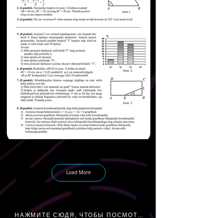
Load More
НАЖМИТЕ СЮДЯ, ЧТОБЫ ПОСМОТРЕТЬ УРОК