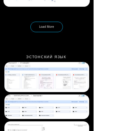
Load More
ЭСТОНСКИЙ ЯЗЫК