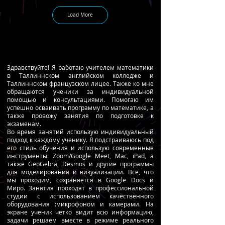
Load More
Здравствуйте! Я работаю учителем математики
в Таллиннском английском колледже и
Таллиннском французском лицее. Также ко мне
обращаются ученики за индивидуальной
помощью и консультациями. Помогаю им
успешно осваивать программу по математике, а
также провожу занятия по подготовке к
экзаменам.
Во время занятий использую индивидуальный
подход к каждому ученику. Я подстраиваюсь под
его стиль обучения и использую современные
инструменты: Zoom/Google Meet, Mac, iPad, а
также GeoGebra, Desmos и другие программы
для моделирования и визуализации. Всё, что
мы проходим, сохраняется в Google Docs и
Миро. Занятия проходят в профессиональной
студии с использованием качественного
оборудования :микрофоном и камерами. На
экране ученик чётко видит всю информацию,
задачи решаем вместе в режиме реального